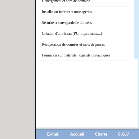
Hébergement et nom de domaine
Installation internet et messageries
Sécurité et sauvegarde de données
Création d'un réseau (PC, Imprimante,...)
Récupération de données et mots de passes
Formation sur matériels, logiciels bureautiques
E-mail
Accueil
Charte
C.G.V