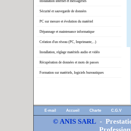
Installation internet et messageries
Sécurité et sauvegarde de données
PC sur mesure et évolution du matériel
Dépannage et maintenance informatique
Création d'un réseau (PC, Imprimante,...)
Installation, réglage matériels audio et vidéo
Récupération de données et mots de passes
Formation sur matériels, logiciels bureautiques
E-mail
Accueil
Charte
C.G.V
© ANIS SARL
- Prestati
Profession