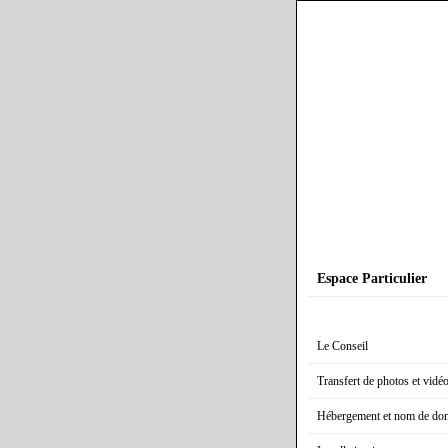
Espace Particulier
Le Conseil
Transfert de photos et vidé
Hébergement et nom de do