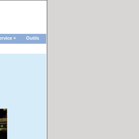
ervice +
Outils