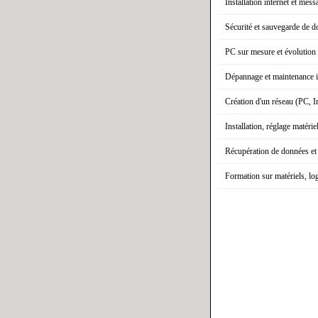
Installation internet et mess
Sécurité et sauvegarde de 
PC sur mesure et évolution 
Dépannage et maintenance 
Création d'un réseau (PC, I
Installation, réglage matérie
Récupération de données et
Formation sur matériels, lo