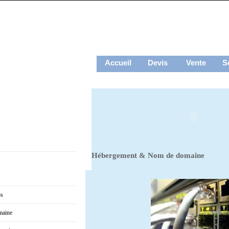
Accueil
Devis
Vente
S
Hébergement & Nom de domaine
os
maine